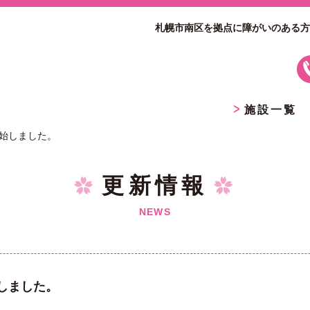
札幌市南区を拠点に障がいのある方
施設一覧
始しました。
更新情報
NEWS
しました。