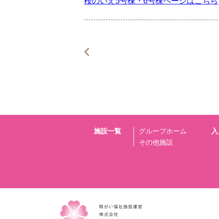
桜のいえ5号棟・6号棟ページはこちら
施設一覧
グループホーム
入
その他施設