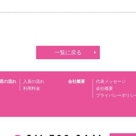
一覧に戻る
居の流れ
入居の流れ
会社概要
代表メッセージ
利用料金
会社概要
プライバシーポリシ